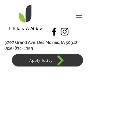
370
7 Grand Ave, Des Moines, IA 50312
(515) 834-4359
Apply Today